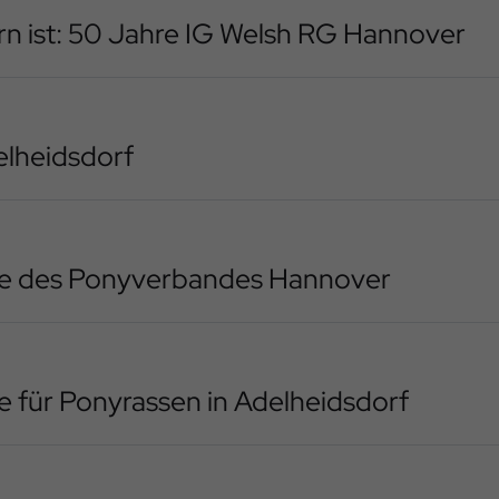
rn ist: 50 Jahre IG Welsh RG Hannover
elheidsdorf
me des Ponyverbandes Hannover
 für Ponyrassen in Adelheidsdorf