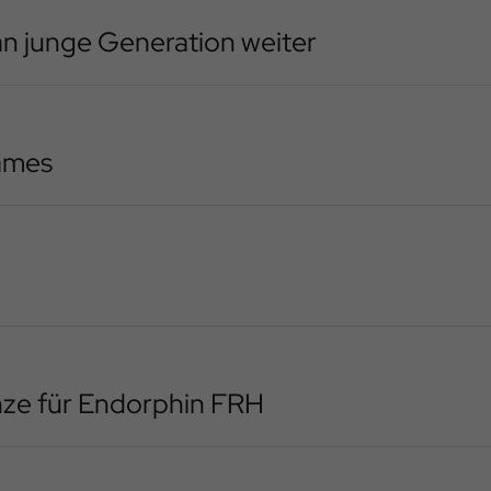
n junge Generation weiter
ames
nze für Endorphin FRH