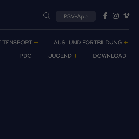
PSV-App
EITENSPORT
AUS- UND FORTBILDUNG
PDC
JUGEND
DOWNLOAD