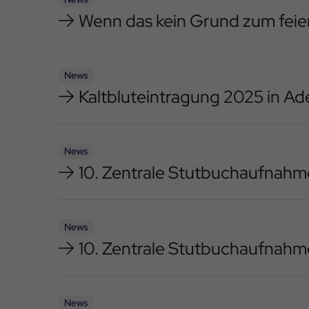
Wenn das kein Grund zum feie
News
Kaltbluteintragung 2025 in Ad
News
10. Zentrale Stutbuchaufnah
News
10. Zentrale Stutbuchaufnahme
News