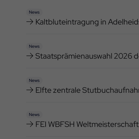
News
Kaltbluteintragung in Adelhei
News
Staatsprämienauswahl 2026 d
News
Elfte zentrale Stutbuchaufnah
News
FEI WBFSH Weltmeisterschaft