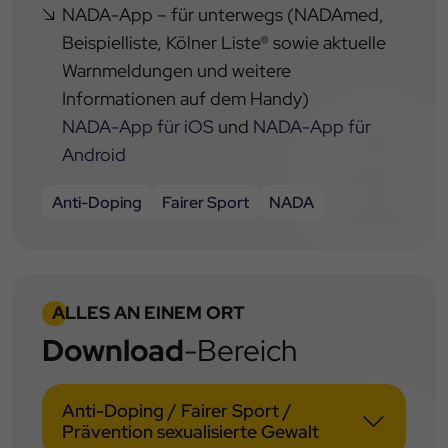
NADA-App – für unterwegs (NADAmed,
Beispielliste, Kölner Liste® sowie aktuelle
Warnmeldungen und weitere
Informationen auf dem Handy)
NADA-App für iOS
und
NADA-App für
Android
Anti-Doping
Fairer Sport
NADA
ALLES AN EINEM ORT
Download
-Bereich
Anti-Doping / Fairer Sport /
Prävention sexualisierte Gewalt