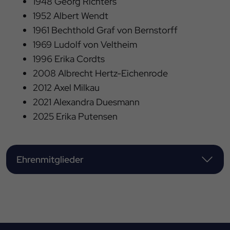
1948 Georg Richters
1952 Albert Wendt
1961 Bechthold Graf von Bernstorff
1969 Ludolf von Veltheim
1996 Erika Cordts
2008 Albrecht Hertz-Eichenrode
2012 Axel Milkau
2021 Alexandra Duesmann
2025 Erika Putensen
Ehrenmitglieder