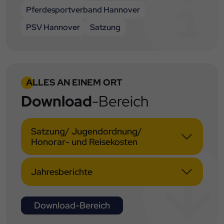
Pferdesportverband Hannover
PSV Hannover
Satzung
ALLES AN EINEM ORT
Download
-Bereich
Satzung/ Jugendordnung/
Honorar- und Reisekosten
Jahresberichte
Download-Bereich