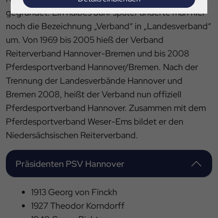
gegründet. Ein halbes Jahr später änderte man hier
Impressum
|
Datenschutz
noch die Bezeichnung „Verband“ in „Landesverband“
um. Von 1969 bis 2005 hieß der Verband
Reiterverband Hannover-Bremen und bis 2008
Pferdesportverband Hannover/Bremen. Nach der
Trennung der Landesverbände Hannover und
Bremen 2008, heißt der Verband nun offiziell
Pferdesportverband Hannover. Zusammen mit dem
Pferdesportverband Weser-Ems bildet er den
Niedersächsischen Reiterverband.
Präsidenten PSV Hannover
1913 Georg von Finckh
1927 Theodor Korndorff