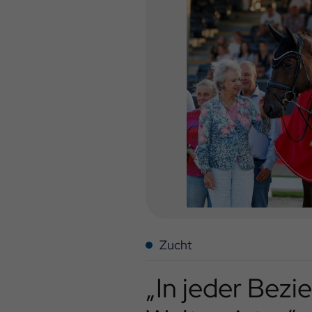
Zucht
„In jeder Bezi