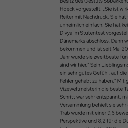
Besitz des Gestüts Søbakkeh
Hoeck vorgestellt. „Sie ist wir
Reiter mit Nachdruck. Sie hat
unheimlich einfach. Sie hat ke
Divya im Stutentest vorgestell
Dänemarks abschloss. Dann war
bekommen und ist seit Mai 202
Jahr wurde sie zweitbeste fün
sind wir hier.“ Sein Lieblings
ein sehr gutes Gefühl, auf di
Fehler gehabt zu haben.“ Mit 
Vizeweltmeisterin die beste Ta
Schritt war sehr entspannt, 
Versammlung behielt sie sehr 
Trab wurde mit einer 9,6 bewe
Perspektive und 8,2 für die Du