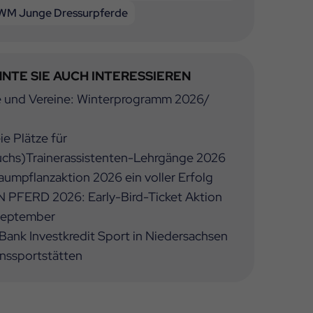
WM Junge Dressurpferde
NTE SIE AUCH INTERESSIEREN
e und Vereine: Winterprogramm 2026/
ie Plätze für
chs)Trainerassistenten-Lehrgänge 2026
umpflanzaktion 2026 ein voller Erfolg
 PFERD 2026: Early-Bird-Ticket Aktion
 September
ank Investkredit Sport in Niedersachsen
inssportstätten