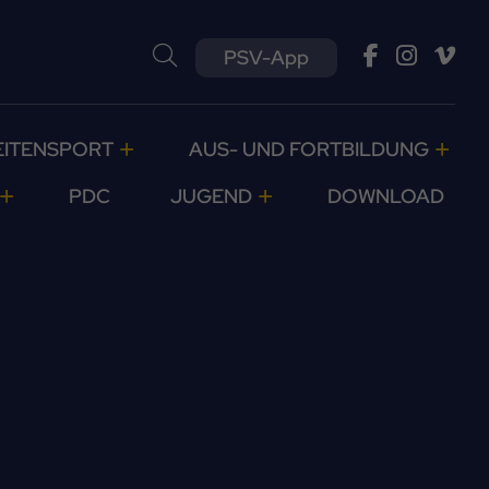
PSV-App
EITENSPORT
AUS- UND FORTBILDUNG
PDC
JUGEND
DOWNLOAD