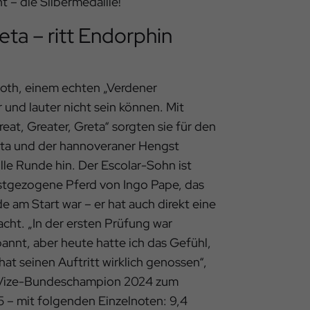
 – die Silbermedaille!
eta – ritt Endorphin
oth, einem echten „Verdener
 und lauter nicht sein können. Mit
eat, Greater, Greta“ sorgten sie für den
reta und der hannoveraner Hengst
le Runde hin. Der Escolar-Sohn ist
bstgezogene Pferd von Ingo Pape, das
e am Start war – er hat auch direkt eine
cht. „In der ersten Prüfung war
nnt, aber heute hatte ich das Gefühl,
hat seinen Auftritt wirklich genossen“,
m Vize-Bundeschampion 2024 zum
 – mit folgenden Einzelnoten: 9,4