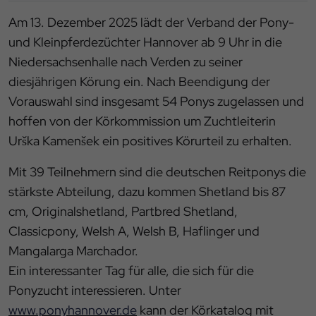
Am 13. Dezember 2025 lädt der Verband der Pony-
und Kleinpferdezüchter Hannover ab 9 Uhr in die
Niedersachsenhalle nach Verden zu seiner
diesjährigen Körung ein. Nach Beendigung der
Vorauswahl sind insgesamt 54 Ponys zugelassen und
hoffen von der Körkommission um Zuchtleiterin
Urška Kamenšek ein positives Körurteil zu erhalten.
Mit 39 Teilnehmern sind die deutschen Reitponys die
stärkste Abteilung, dazu kommen Shetland bis 87
cm, Originalshetland, Partbred Shetland,
Classicpony, Welsh A, Welsh B, Haflinger und
Mangalarga Marchador.
Ein interessanter Tag für alle, die sich für die
Ponyzucht interessieren. Unter
www.ponyhannover.de
kann der Körkatalog mit