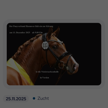
Zucht
25.11.2025