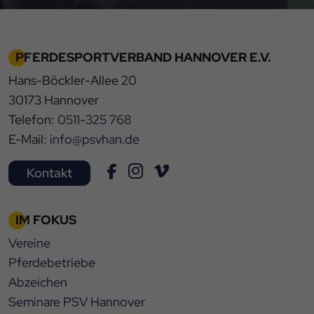
PFERDESPORTVERBAND HANNOVER E.V.
Hans-Böckler-Allee 20
30173 Hannover
Telefon:
0511-325 768
E-Mail:
info@psvhan.de
Kontakt
IM FOKUS
Vereine
Pferdebetriebe
Abzeichen
Seminare PSV Hannover