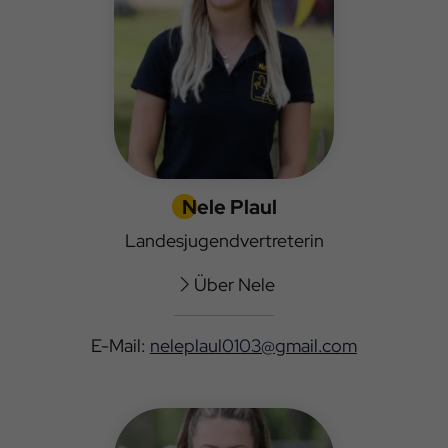
Nele Plaul
Landesjugendvertreterin
Über Nele
E-Mail:
neleplaul0103@gmail.com