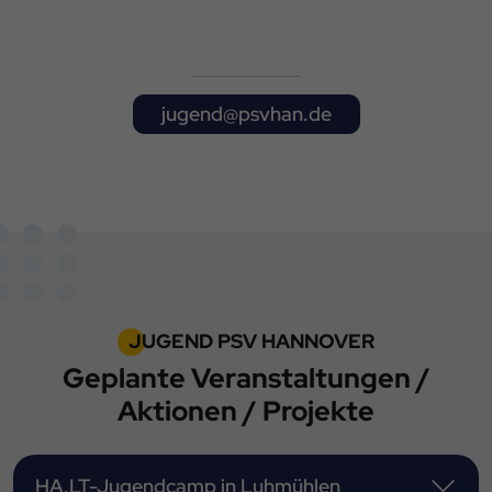
jugend@psvhan.de
JUGEND PSV HANNOVER
Geplante Veranstaltungen /
Aktionen / Projekte
HA.LT-Jugendcamp in Luhmühlen