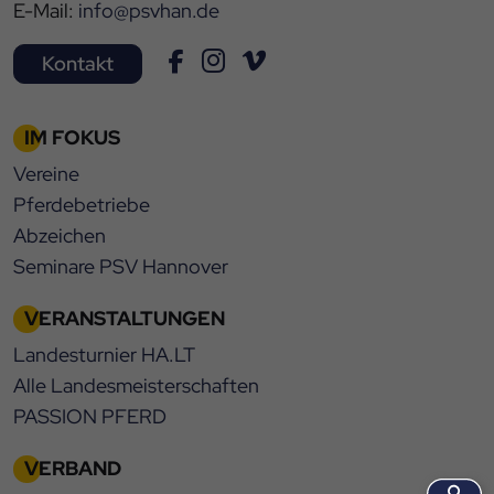
E-Mail:
info@psvhan.de
Kontakt
IM FOKUS
Vereine
Pferdebetriebe
Abzeichen
Seminare PSV Hannover
VERANSTALTUNGEN
Landesturnier HA.LT
Alle Landesmeisterschaften
PASSION PFERD
VERBAND