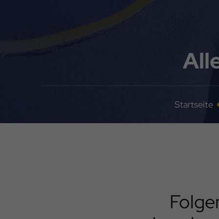
All
Startseite
Folg