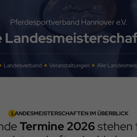
Pferdesportverband Hannover e.V.
e Landesmeisterscha
Landesverband
Veranstaltungen
Alle Landesmeis
LANDESMEISTERSCHAFTEN IM ÜBERBLICK
ende
Termine 2026
stehen f