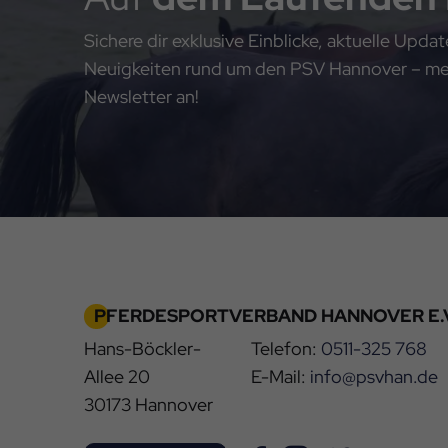
Sichere dir exklusive Einblicke, aktuelle Upd
Neuigkeiten rund um den PSV Hannover – meld
Newsletter an!
PFERDESPORTVERBAND HANNOVER E.V
Hans-Böckler-
Telefon:
0511-325 768
Allee 20
E-Mail:
info@psvhan.de
30173 Hannover