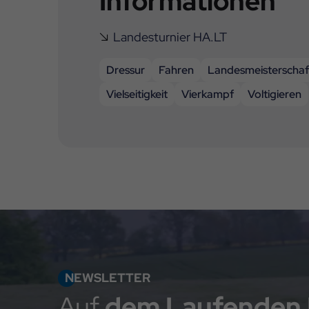
Informationen
Landesturnier HA.LT
Dressur
Fahren
Landesmeisterschaf
Vielseitigkeit
Vierkampf
Voltigieren
NEWSLETTER
Auf
dem Laufenden