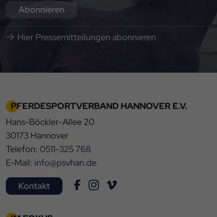
Abonnieren
Hier Pressemitteilungen abonnieren
PFERDESPORTVERBAND HANNOVER E.V.
Hans-Böckler-Allee 20
30173 Hannover
Telefon:
0511-325 768
E-Mail:
info@psvhan.de
Kontakt