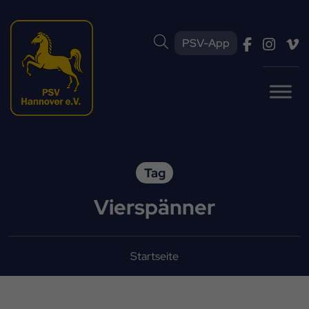
PSV-App
Tag
Vierspänner
Startseite