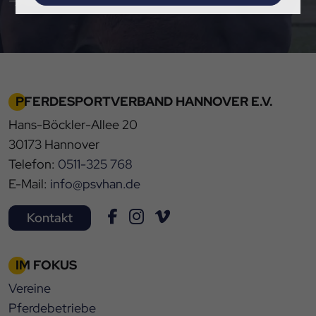
Hier Pressemitteilungen abonnieren
Impressum
|
Datenschutz
PFERDESPORTVERBAND HANNOVER E.V.
Hans-Böckler-Allee 20
30173 Hannover
Telefon:
0511-325 768
E-Mail:
info@psvhan.de
Kontakt
IM FOKUS
Vereine
Pferdebetriebe