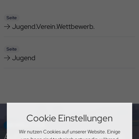
Seite
Jugend.Verein.Wettbewerb.
Seite
Jugend
Cookie Einstellungen
NEWSLETTER
Wir nutzen Cookies auf unserer Website. Einige
Auf
dem Laufenden
bleiben