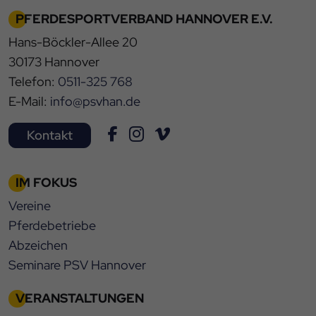
PFERDESPORTVERBAND HANNOVER E.V.
Hans-Böckler-Allee 20
30173 Hannover
Telefon:
0511-325 768
E-Mail:
info@psvhan.de
Kontakt
IM FOKUS
Vereine
Pferdebetriebe
Abzeichen
Seminare PSV Hannover
VERANSTALTUNGEN