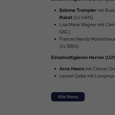
Salome Trampler
mit Bus
Rukat
(LV HAN)
Lisa Marie Wagner mit Cle
SAC)
Frances Nandy Moldenhaue
(LV BBG)
Einzelvoltigieren Herren (U21
Arne Heers
mit Cleiner O
Leonel Gelke mit Longinus
Alle News