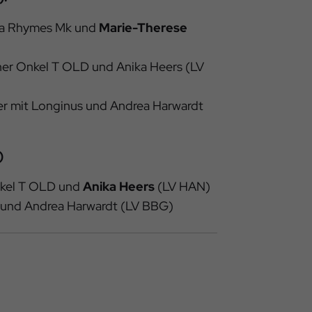
ta Rhymes Mk und
Marie-Therese
iner Onkel T OLD und Anika Heers (LV
r mit Longinus und Andrea Harwardt
)
nkel T OLD und
Anika Heers
(LV HAN)
 und Andrea Harwardt (LV BBG)