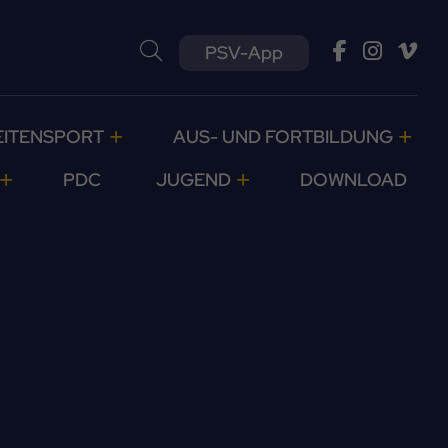
PSV-App
EITENSPORT
AUS- UND FORTBILDUNG
PDC
JUGEND
DOWNLOAD