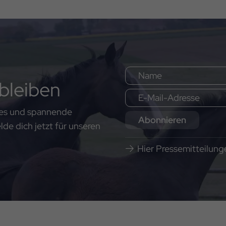
bleiben
ates und spannende
Abonnieren
e dich jetzt für unseren
Hier Pressemitteilun