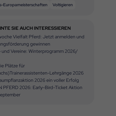
-Europameisterschaften
Voltigieren
NTE SIE AUCH INTERESSIEREN
oche Vielfalt Pferd: Jetzt anmelden und
ungsförderung gewinnen
e und Vereine: Winterprogramm 2026/
ie Plätze für
chs)Trainerassistenten-Lehrgänge 2026
umpflanzaktion 2026 ein voller Erfolg
 PFERD 2026: Early-Bird-Ticket Aktion
 September