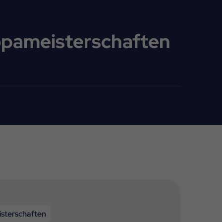
opameisterschaften
sterschaften