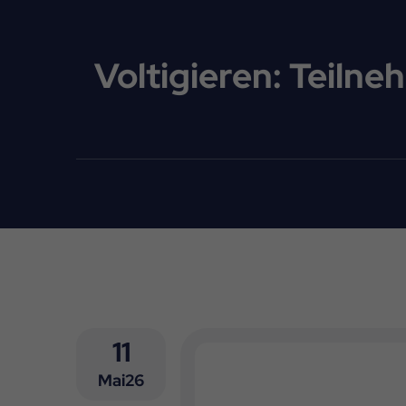
Voltigieren: Teil
11
Mai26