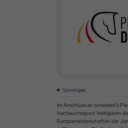
Sonstiges
Im Anschluss an consteed’s Pre
Nachwuchssport Voltigieren die
Europameisterschaften der Jun