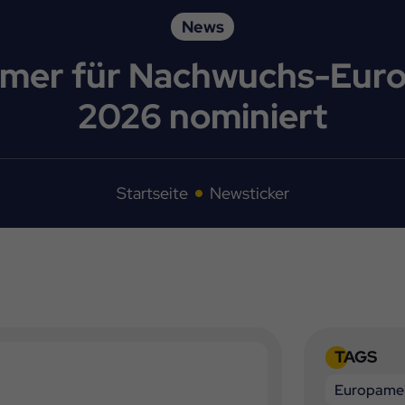
News
nehmer für Nachwuchs-Eur
2026 nominiert
Startseite
Newsticker
TAGS
Europamei