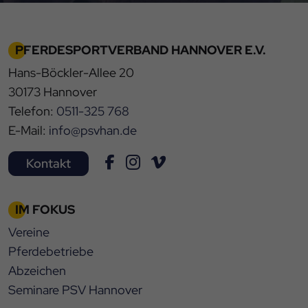
PFERDESPORTVERBAND HANNOVER E.V.
Hans-Böckler-Allee 20
30173 Hannover
Telefon:
0511-325 768
E-Mail:
info@psvhan.de
Kontakt
IM FOKUS
Vereine
Pferdebetriebe
Abzeichen
Seminare PSV Hannover