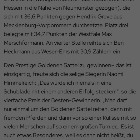
Hessen in die Nähe von Neumünster gezogen), die
sich mit 36,6 Punkten gegen Hendrik Greve aus
Mecklenburg-Vorpommern durchsetzte. Platz drei
belegte mit 34,7 Punkten der Westfale Max
Merschformann. An vierter Stelle reihte sich Ben
Heckmann aus Weser-Ems mit 30,9 Zählern ein.
Den Prestige Goldenen Sattel zu gewinnen– das ist
einzigartig, freute sich die selige Siegerin Naomi
Himmelreich: „Das würde ich niemals in eine
Schublade mit einem anderen Erfolg stecken!“, so die
vierfache Preis der Besten-Gewinnerin. „Man darf
nur einmal um den Goldenen Sattel reiten, dann mit
fremden Pferden und dann vor so einer Kulisse mit so
vielen Menschen auf so einem großen Turnier… Es ist
auch etwas Besonderes, weil es dann nicht heißt, du