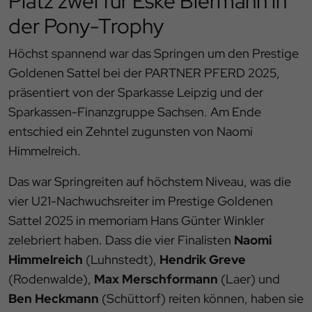
Platz zwei für Eske Biermann in
der Pony-Trophy
Höchst spannend war das Springen um den Prestige
Goldenen Sattel bei der PARTNER PFERD 2025,
präsentiert von der Sparkasse Leipzig und der
Sparkassen-Finanzgruppe Sachsen. Am Ende
entschied ein Zehntel zugunsten von Naomi
Himmelreich.
Das war Springreiten auf höchstem Niveau, was die
vier U21-Nachwuchsreiter im Prestige Goldenen
Sattel 2025 in memoriam Hans Günter Winkler
zelebriert haben. Dass die vier Finalisten
Naomi
Himmelreich
(Luhnstedt),
Hendrik Greve
(Rodenwalde),
Max Merschformann
(Laer) und
Ben Heckmann
(Schüttorf) reiten können, haben sie