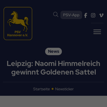
PSV-App
News
Leipzig: Naomi Himmelreich
gewinnt Goldenen Sattel
Startseite
Newsticker