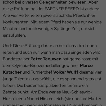
schon bei diversen Gelegenheiten bewiesen. Aber
diese Prüfung bei der PARTNER PFERD ist anders:
Alle vier Reiter reiten jeweils auch die Pferde ihrer
Konkurrenten. Mit jedem Pferd haben sie nur wenige
Minuten und noch weniger Sprünge Zeit, um sich
einzufühlen.
Und: Diese Prüfung darf man nur einmal im Leben
reiten und auch nur, wenn man dazu eingeladen wird.
Bundestrainer
Peter Teeuwen
hat gemeinsam mit
dem Olympia-Bronzemedaillengewinner
Marco
Kutscher
und Turnierchef
Volker Wulff
diesmal vier
junge Talente ausgewählt, die es spannend gemacht
haben. Die beiden Erstplatzierten trennte ein
Zehntelpunkt. Am Ende war es Neu-Schleswig-
Holsteinerin Naomi Himmelreich (sie und ihre Mutter
sind erst vor wenigen Monaten aus Niederbrechen in