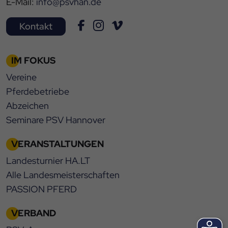
E-Mail:
info@psvhan.de
Kontakt
IM FOKUS
Vereine
Pferdebetriebe
Abzeichen
Seminare PSV Hannover
VERANSTALTUNGEN
Landesturnier HA.LT
Alle Landesmeisterschaften
PASSION PFERD
VERBAND