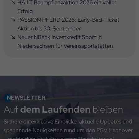
HA.LT Baumpflanzaktion 2026 ein voller
Erfolg
PASSION PFERD 2026: Early-Bird-Ticket
Aktion bis 30. September
Neuer NBank Investkredit Sport in
Niedersachsen für Vereinssportstätten
NEWSLETTER
Auf
dem Laufenden
bleiben
Sichere dir exklusive Einblicke, aktuelle Updates und
spannende Neuigkeiten rund um den PSV Hannover
– melde dich jetzt für unseren Newsletter an!