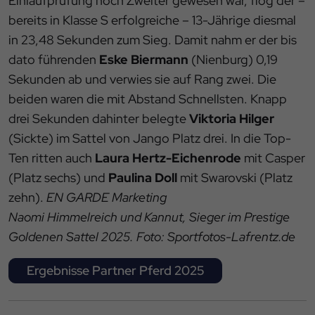
Einlaufprüfung noch Zweiter gewesen war, flog der –
bereits in Klasse S erfolgreiche – 13-Jährige diesmal
in 23,48 Sekunden zum Sieg. Damit nahm er der bis
dato führenden
Eske Biermann
(Nienburg) 0,19
Sekunden ab und verwies sie auf Rang zwei. Die
beiden waren die mit Abstand Schnellsten. Knapp
drei Sekunden dahinter belegte
Viktoria Hilger
(Sickte) im Sattel von Jango Platz drei. In die Top-
Ten ritten auch
Laura Hertz-Eichenrode
mit Casper
(Platz sechs) und
Paulina Doll
mit Swarovski (Platz
zehn).
EN GARDE Marketing
Naomi Himmelreich und Kannut, Sieger im Prestige
Goldenen Sattel 2025. Foto: Sportfotos-Lafrentz.de
Ergebnisse Partner Pferd 2025