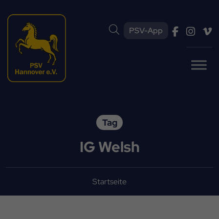
PSV-App
Tag
IG Welsh
Startseite