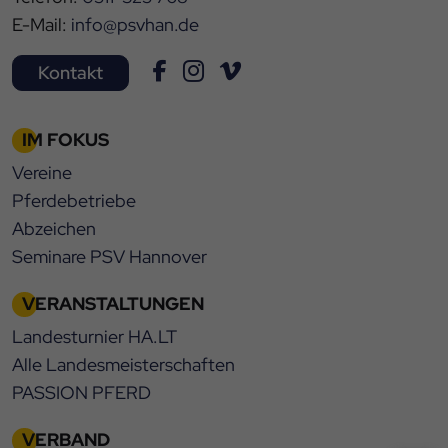
E-Mail:
info@psvhan.de
Kontakt
IM FOKUS
Vereine
Pferdebetriebe
Abzeichen
Seminare PSV Hannover
VERANSTALTUNGEN
Landesturnier HA.LT
Alle Landesmeisterschaften
PASSION PFERD
VERBAND