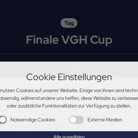
Tag
Finale VGH Cup
Startseite
Cookie Einstellungen
 nutzen Cookies auf unserer Website. Einige von ihnen sind techn
otwendig, während andere uns helfen, diese Website zu verbesse
oder zusätzliche Funktionalitäten zur Verfügung zu stellen.
Notwendige Cookies
Externe Medien
up Finale Springen 2025
Alle auswählen