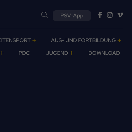
PSV-App
EITENSPORT
AUS- UND FORTBILDUNG
PDC
JUGEND
DOWNLOAD