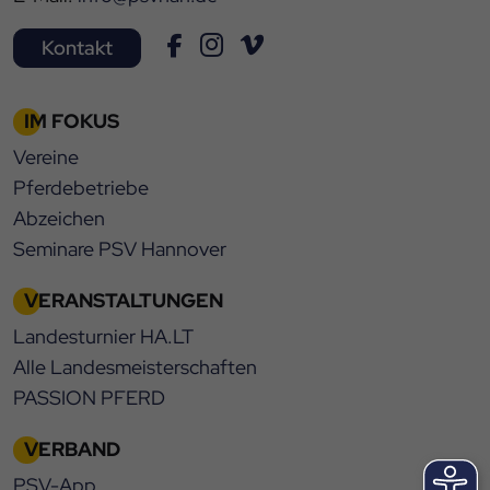
Kontakt
IM FOKUS
Vereine
Pferdebetriebe
Abzeichen
Seminare PSV Hannover
VERANSTALTUNGEN
Landesturnier HA.LT
Alle Landesmeisterschaften
PASSION PFERD
VERBAND
PSV-App