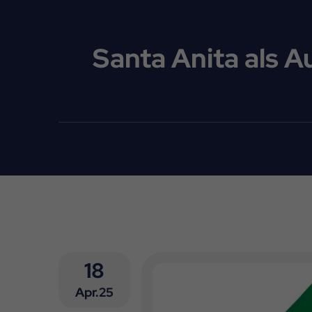
Santa Anita als 
18
Apr.25