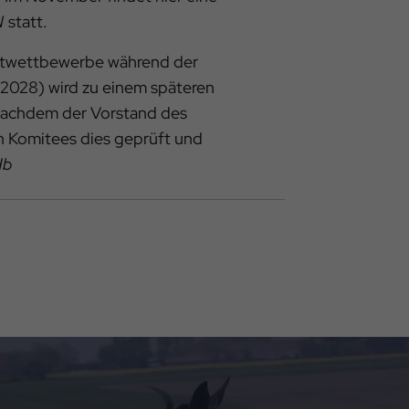
 statt.
eitwettbewerbe während der
t 2028) wird zu einem späteren
nachdem der Vorstand des
n Komitees dies geprüft und
Hb