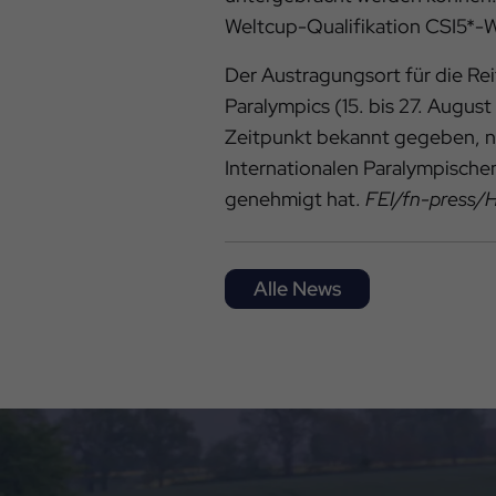
Weltcup-Qualifikation CSI5*-W
Der Austragungsort für die R
Paralympics (15. bis 27. Augus
Zeitpunkt bekannt gegeben, 
Internationalen Paralympische
genehmigt hat.
FEI/fn-press/
Alle News