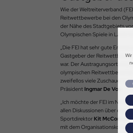
Wie der Weltreiterverband (FEI
Reitwettbewerbe bei den Olymp
der Nähe des Stadtgebiets vo
Olympischen Spiele in LA28 fin
„Die FEI hat sehr gute Erinner
Wir
Gastgeber der Reitwettbewerb
n
war. Der Austragungsort wird 
olympischen Reitwettbewerbe b
zweifellos viele Zuschauer nac
Präsident
Ingmar De Vos
.
„Ich möchte der FEI im Namen d
allen Diskussionen über den A
Sportdirektor
Kit McConnell
.
mit dem Organisationskomitee