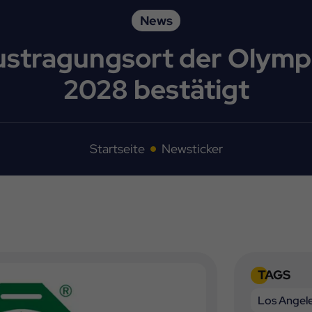
News
Austragungsort der Olympi
2028 bestätigt
Startseite
Newsticker
TAGS
Los Angel