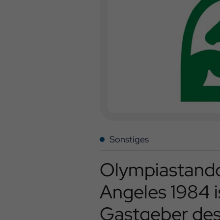
Sonstiges
Olympiastando
Angeles 1984 i
Gastgeber des