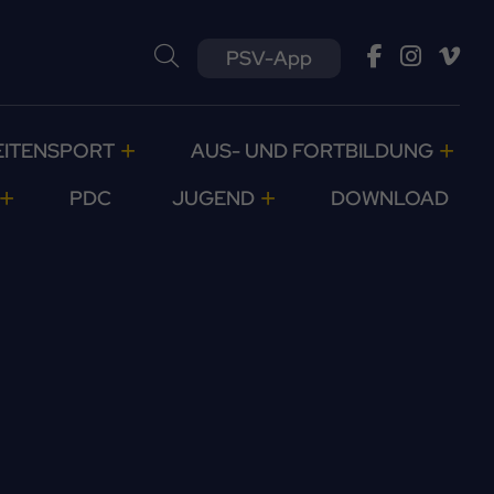
PSV-App
EITENSPORT
AUS- UND FORTBILDUNG
PDC
JUGEND
DOWNLOAD