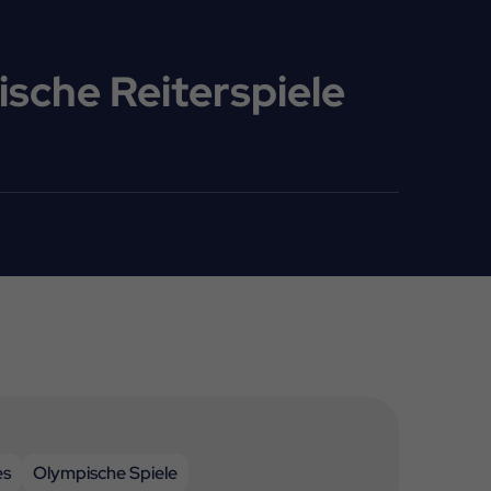
sche Reiterspiele
es
Olympische Spiele