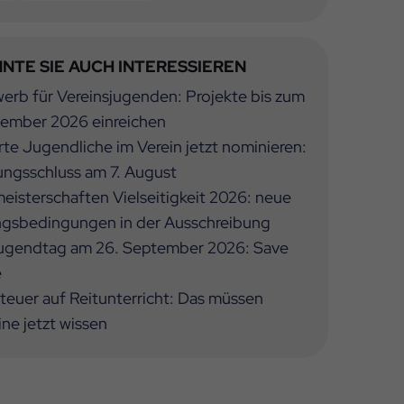
NTE SIE AUCH INTERESSIEREN
rb für Vereinsjugenden: Projekte bis zum
tember 2026 einreichen
te Jugendliche im Verein jetzt nominieren:
ngsschluss am 7. August
isterschaften Vielseitigkeit 2026: neue
ngsbedingungen in der Ausschreibung
ugendtag am 26. September 2026: Save
e
euer auf Reitunterricht: Das müssen
ine jetzt wissen