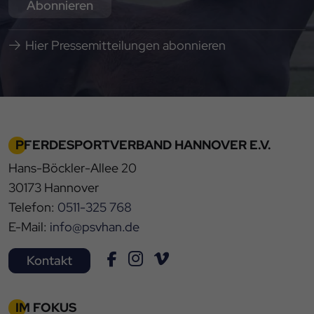
Abonnieren
Hier Pressemitteilungen abonnieren
PFERDESPORTVERBAND HANNOVER E.V.
Hans-Böckler-Allee 20
30173 Hannover
Telefon:
0511-325 768
E-Mail:
info@psvhan.de
Kontakt
IM FOKUS