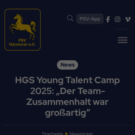
PSV-App
News
HGS Young Talent Camp
2025: „Der Team-
Zusammenhalt war
großartig“
Startseite
Newsticker