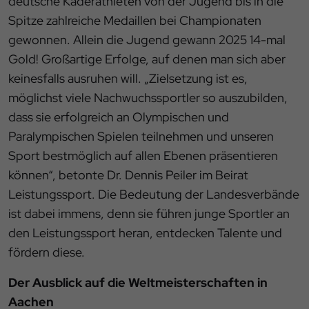
deutsche Kaderathleten von der Jugend bis in die
Spitze zahlreiche Medaillen bei Championaten
gewonnen. Allein die Jugend gewann 2025 14-mal
Gold! Großartige Erfolge, auf denen man sich aber
keinesfalls ausruhen will. „Zielsetzung ist es,
möglichst viele Nachwuchssportler so auszubilden,
dass sie erfolgreich an Olympischen und
Paralympischen Spielen teilnehmen und unseren
Sport bestmöglich auf allen Ebenen präsentieren
können“, betonte Dr. Dennis Peiler im Beirat
Leistungssport. Die Bedeutung der Landesverbände
ist dabei immens, denn sie führen junge Sportler an
den Leistungssport heran, entdecken Talente und
fördern diese.
Der Ausblick auf die Weltmeisterschaften in
Aachen