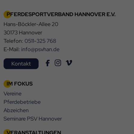
PFERDESPORTVERBAND HANNOVER E.V.
Hans-Böckler-Allee 20
30173 Hannover
Telefon:
0511-325 768
E-Mail:
info@psvhan.de
Kontakt
IM FOKUS
Vereine
Pferdebetriebe
Abzeichen
Seminare PSV Hannover
VERANSTALTUNGEN