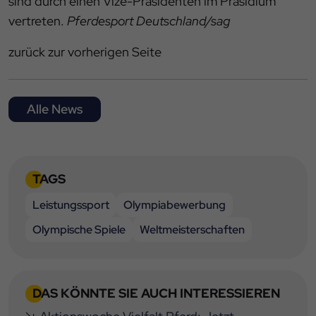
sind durch einen Vize-Präsidenten im Präsidium
vertreten.
Pferdesport Deutschland/sag
zurück zur vorherigen Seite
Alle News
TAGS
Leistungssport
Olympiabewerbung
Olympische Spiele
Weltmeisterschaften
DAS KÖNNTE SIE AUCH INTERESSIEREN