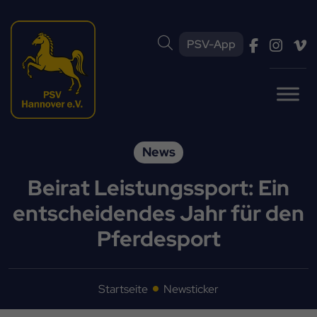
PSV-App
News
Beirat Leistungssport: Ein
entscheidendes Jahr für den
Pferdesport
Startseite
Newsticker