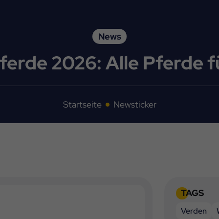
News
erde 2026: Alle Pferde f
Startseite
Newsticker
TAGS
Verden