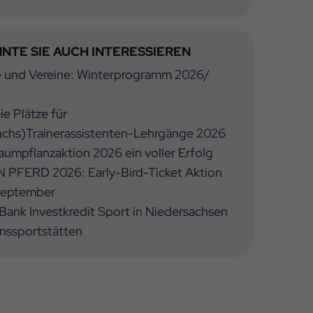
NTE SIE AUCH INTERESSIEREN
e und Vereine: Winterprogramm 2026/
ie Plätze für
chs)Trainerassistenten-Lehrgänge 2026
umpflanzaktion 2026 ein voller Erfolg
 PFERD 2026: Early-Bird-Ticket Aktion
 September
ank Investkredit Sport in Niedersachsen
inssportstätten