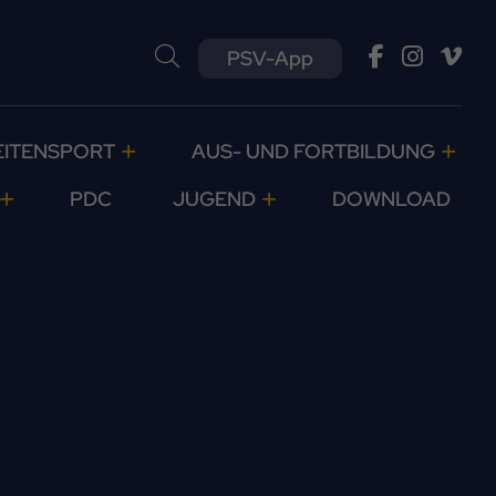
PSV-App
EITENSPORT
AUS- UND FORTBILDUNG
PDC
JUGEND
DOWNLOAD