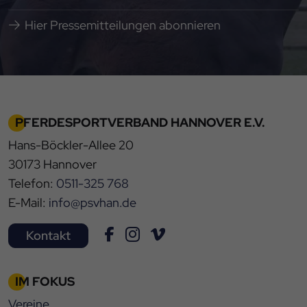
Hier Pressemitteilungen abonnieren
PFERDESPORTVERBAND HANNOVER E.V.
Hans-Böckler-Allee 20
30173 Hannover
Telefon:
0511-325 768
E-Mail:
info@psvhan.de
Kontakt
IM FOKUS
Vereine