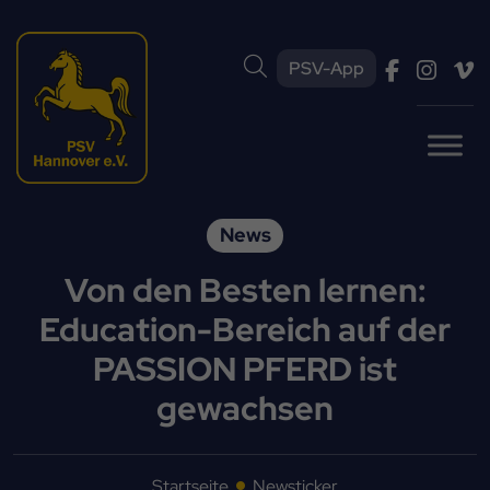
PSV-App
News
Von den Besten lernen:
Education-Bereich auf der
PASSION PFERD ist
gewachsen
Startseite
Newsticker