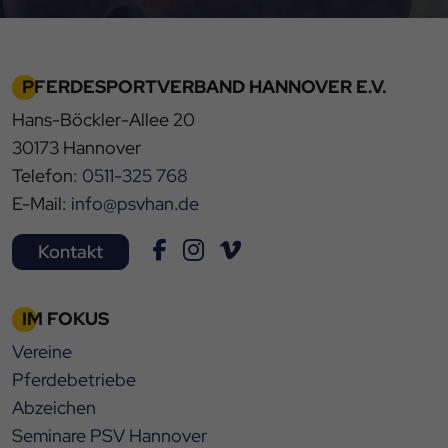
PFERDESPORTVERBAND HANNOVER E.V.
Hans-Böckler-Allee 20
30173 Hannover
Telefon:
0511-325 768
E-Mail:
info@psvhan.de
Kontakt
IM FOKUS
Vereine
Pferdebetriebe
Abzeichen
Seminare PSV Hannover