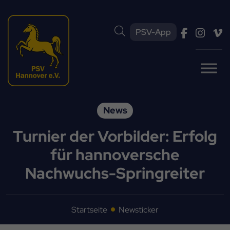
PSV-App
News
Turnier der Vorbilder: Erfolg
für hannoversche
Nachwuchs-Springreiter
Startseite
Newsticker