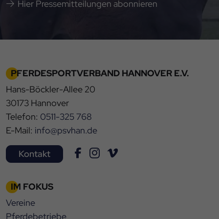
Hier Pressemitteilungen abonnieren
PFERDESPORTVERBAND HANNOVER E.V.
Hans-Böckler-Allee 20
30173 Hannover
Telefon:
0511-325 768
E-Mail:
info@psvhan.de
Kontakt
IM FOKUS
Vereine
Pferdebetriebe