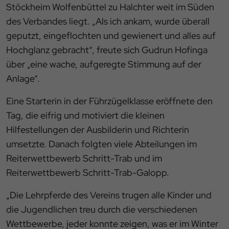
Stöckheim Wolfenbüttel zu Halchter weit im Süden
des Verbandes liegt. „Als ich ankam, wurde überall
geputzt, eingeflochten und gewienert und alles auf
Hochglanz gebracht“, freute sich Gudrun Hofinga
über „eine wache, aufgeregte Stimmung auf der
Anlage“.
Eine Starterin in der Führzügelklasse eröffnete den
Tag, die eifrig und motiviert die kleinen
Hilfestellungen der Ausbilderin und Richterin
umsetzte. Danach folgten viele Abteilungen im
Reiterwettbewerb Schritt-Trab und im
Reiterwettbewerb Schritt-Trab-Galopp.
„Die Lehrpferde des Vereins trugen alle Kinder und
die Jugendlichen treu durch die verschiedenen
Wettbewerbe, jeder konnte zeigen, was er im Winter