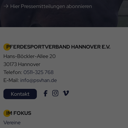
Hier Pressemitteilungen abonnieren
PFERDESPORTVERBAND HANNOVER E.V.
Hans-Böckler-Allee 20
30173 Hannover
Telefon:
0511-325 768
E-Mail:
info@psvhan.de
Kontakt
IM FOKUS
Vereine