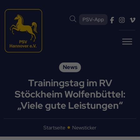
PSV-App
News
Trainingstag im RV
Stöckheim Wolfenbüttel:
„Viele gute Leistungen“
Startseite
Newsticker