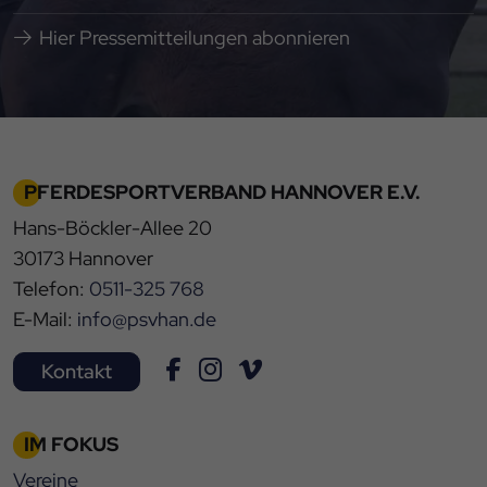
Hier Pressemitteilungen abonnieren
PFERDESPORTVERBAND HANNOVER E.V.
Hans-Böckler-Allee 20
30173 Hannover
Telefon:
0511-325 768
E-Mail:
info@psvhan.de
Kontakt
IM FOKUS
Vereine