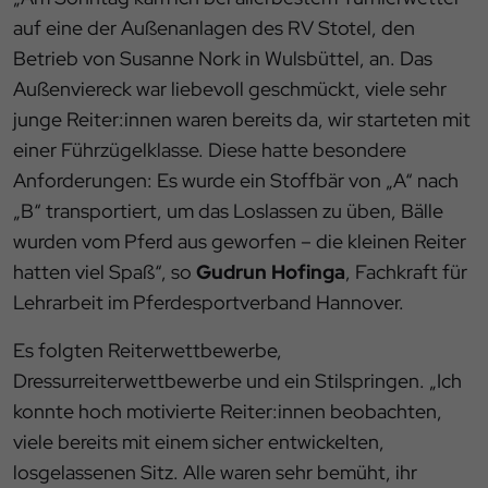
auf eine der Außenanlagen des RV Stotel, den
Betrieb von Susanne Nork in Wulsbüttel, an. Das
Außenviereck war liebevoll geschmückt, viele sehr
junge Reiter:innen waren bereits da, wir starteten mit
einer Führzügelklasse. Diese hatte besondere
Anforderungen: Es wurde ein Stoffbär von „A“ nach
„B“ transportiert, um das Loslassen zu üben, Bälle
wurden vom Pferd aus geworfen – die kleinen Reiter
hatten viel Spaß“, so
Gudrun Hofinga
, Fachkraft für
Lehrarbeit im Pferdesportverband Hannover.
Es folgten Reiterwettbewerbe,
Dressurreiterwettbewerbe und ein Stilspringen. „Ich
konnte hoch motivierte Reiter:innen beobachten,
viele bereits mit einem sicher entwickelten,
losgelassenen Sitz. Alle waren sehr bemüht, ihr