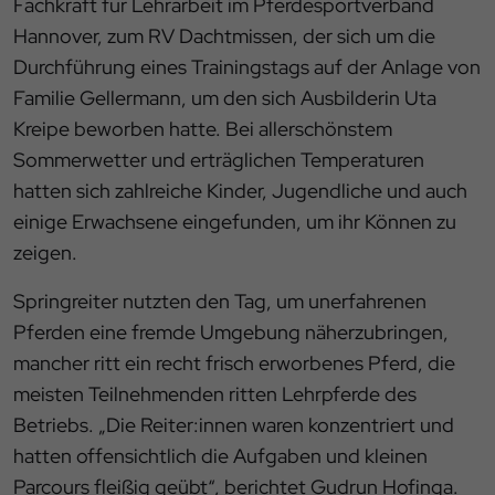
Fachkraft für Lehrarbeit im Pferdesportverband
Hannover, zum RV Dachtmissen, der sich um die
Durchführung eines Trainingstags auf der Anlage von
Familie Gellermann, um den sich Ausbilderin Uta
Kreipe beworben hatte. Bei allerschönstem
Sommerwetter und erträglichen Temperaturen
hatten sich zahlreiche Kinder, Jugendliche und auch
einige Erwachsene eingefunden, um ihr Können zu
zeigen.
Springreiter nutzten den Tag, um unerfahrenen
Pferden eine fremde Umgebung näherzubringen,
mancher ritt ein recht frisch erworbenes Pferd, die
meisten Teilnehmenden ritten Lehrpferde des
Betriebs. „Die Reiter:innen waren konzentriert und
hatten offensichtlich die Aufgaben und kleinen
Parcours fleißig geübt“, berichtet Gudrun Hofinga.