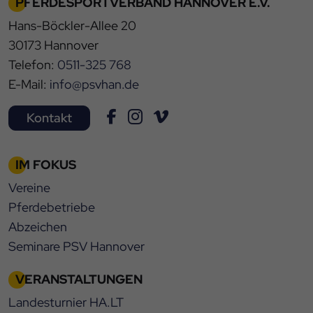
PFERDESPORTVERBAND HANNOVER E.V.
Hans-Böckler-Allee 20
30173 Hannover
Telefon:
0511-325 768
E-Mail:
info@psvhan.de
Kontakt
IM FOKUS
Vereine
Pferdebetriebe
Abzeichen
Seminare PSV Hannover
VERANSTALTUNGEN
Landesturnier HA.LT