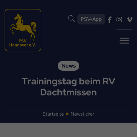
PSV-App
News
Trainingstag beim RV
Dachtmissen
Startseite
Newsticker