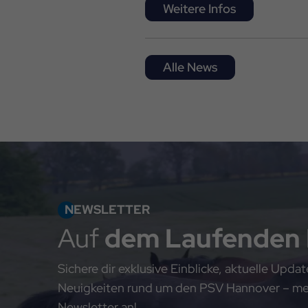
Weitere Infos
Alle News
NEWSLETTER
Auf
dem Laufenden
Sichere dir exklusive Einblicke, aktuelle Upd
Neuigkeiten rund um den PSV Hannover – meld
Newsletter an!