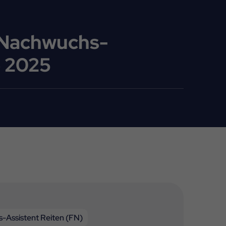
d Nachwuchs-
e 2025
-Assistent Reiten (FN)