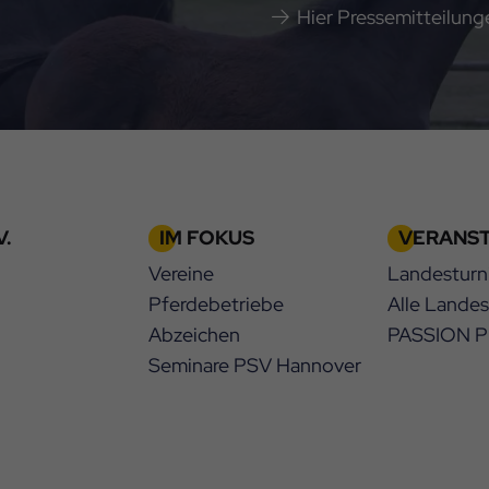
Hier Pressemitteilun
.
IM FOKUS
VERANS
Vereine
Landesturn
Pferdebetriebe
Alle Lande
Abzeichen
PASSION 
Seminare PSV Hannover