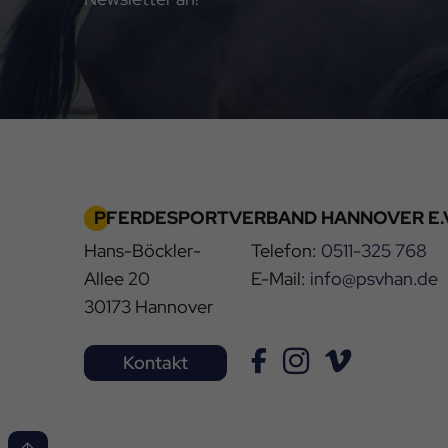
PFERDESPORTVERBAND HANNOVER E.V
Hans-Böckler-
Telefon:
0511-325 768
Allee 20
E-Mail:
info@psvhan.de
30173 Hannover
Kontakt