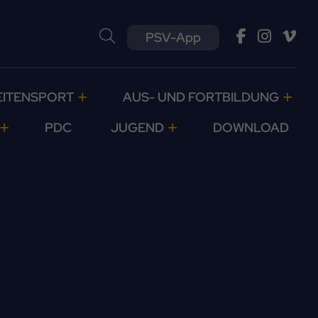
PSV-App
EITENSPORT
AUS- UND FORTBILDUNG
PDC
JUGEND
DOWNLOAD