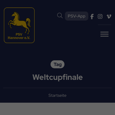
PSV-App
Tag
Weltcupfinale
Startseite