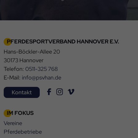
PFERDESPORTVERBAND HANNOVER E.V.
Hans-Böckler-Allee 20
30173 Hannover
Telefon:
0511-325 768
E-Mail:
info@psvhan.de
Kontakt
IM FOKUS
Vereine
Pferdebetriebe