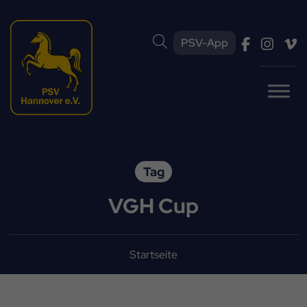
PSV-App
Tag
VGH Cup
Startseite