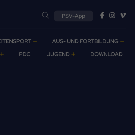
PSV-App
EITENSPORT
AUS- UND FORTBILDUNG
PDC
JUGEND
DOWNLOAD