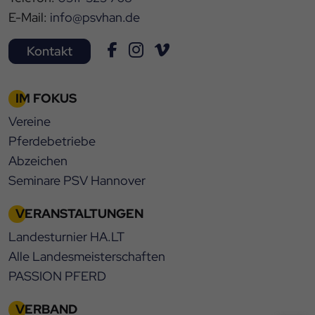
E-Mail:
info@psvhan.de
Kontakt
IM FOKUS
Vereine
Pferdebetriebe
Abzeichen
Seminare PSV Hannover
VERANSTALTUNGEN
Landesturnier HA.LT
Alle Landesmeisterschaften
PASSION PFERD
VERBAND