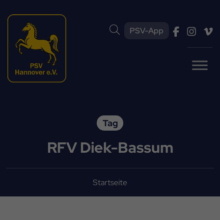
PSV-App
Tag
RFV Diek-Bassum
Startseite