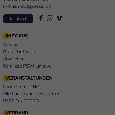
E-Mail:
info@psvhan.de
Kontakt
IM FOKUS
Vereine
Pferdebetriebe
Abzeichen
Seminare PSV Hannover
VERANSTALTUNGEN
Landesturnier HA.LT
Alle Landesmeisterschaften
PASSION PFERD
VERBAND