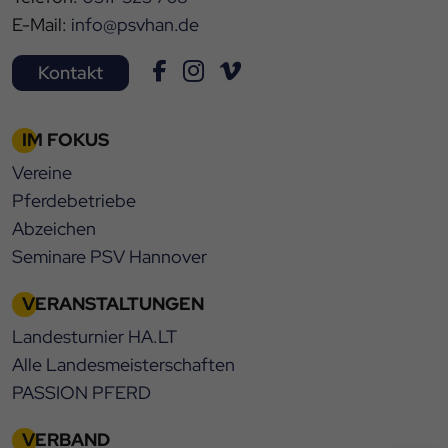
E-Mail:
info@psvhan.de
Kontakt
IM FOKUS
Vereine
Pferdebetriebe
Abzeichen
Seminare PSV Hannover
VERANSTALTUNGEN
Landesturnier HA.LT
Alle Landesmeisterschaften
PASSION PFERD
VERBAND