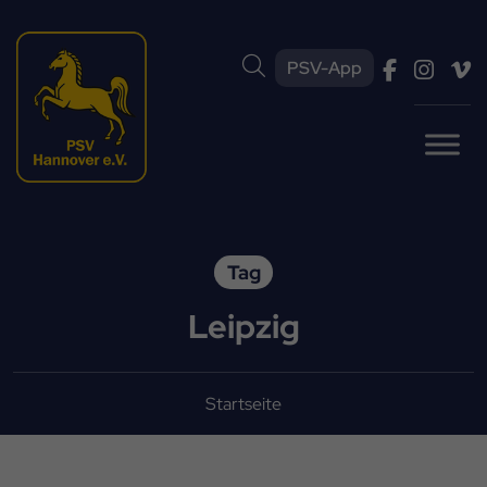
PSV-App
Tag
Leipzig
Startseite