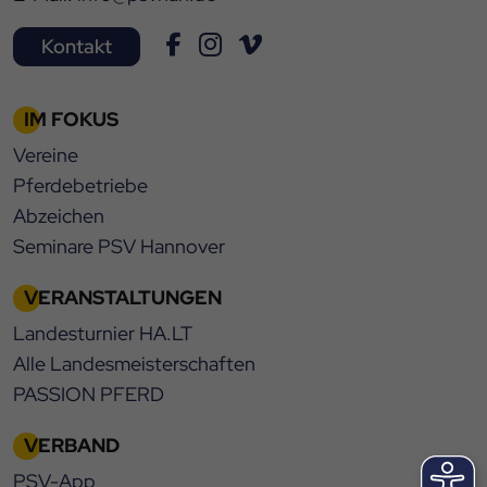
Kontakt
IM FOKUS
Vereine
Pferdebetriebe
Abzeichen
Seminare PSV Hannover
VERANSTALTUNGEN
Landesturnier HA.LT
Alle Landesmeisterschaften
PASSION PFERD
VERBAND
PSV-App