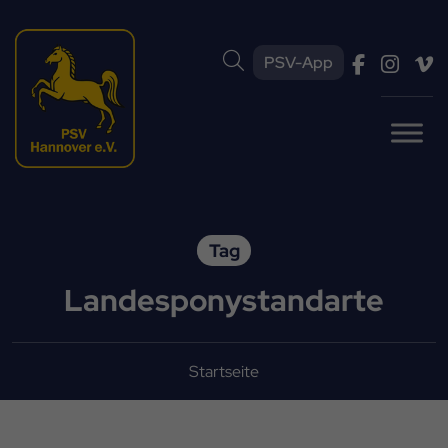
PSV-App
Tag
Landesponystandarte
Startseite