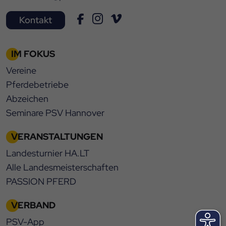
Kontakt
IM FOKUS
Vereine
Pferdebetriebe
Abzeichen
Seminare PSV Hannover
VERANSTALTUNGEN
Landesturnier HA.LT
Alle Landesmeisterschaften
PASSION PFERD
VERBAND
PSV-App