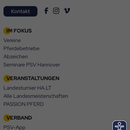
Kontakt
IM FOKUS
Vereine
Pferdebetriebe
Abzeichen
Seminare PSV Hannover
VERANSTALTUNGEN
Landesturnier HA.LT
Alle Landesmeisterschaften
PASSION PFERD
VERBAND
PSV-App