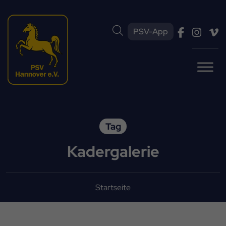
PSV-App
Tag
Kadergalerie
Startseite