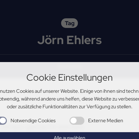
Tag
Jörn Ehlers
Startseite
Cookie Einstellungen
 nutzen Cookies auf unserer Website. Einige von ihnen sind techn
otwendig, während andere uns helfen, diese Website zu verbesse
oder zusätzliche Funktionalitäten zur Verfügung zu stellen.
Notwendige Cookies
Externe Medien
r Tempo gemacht werden
Alle auswählen