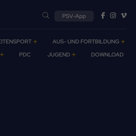
PSV-App
EITENSPORT
AUS- UND FORTBILDUNG
PDC
JUGEND
DOWNLOAD