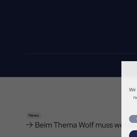
Wir
n
News
Beim Thema Wolf muss weite