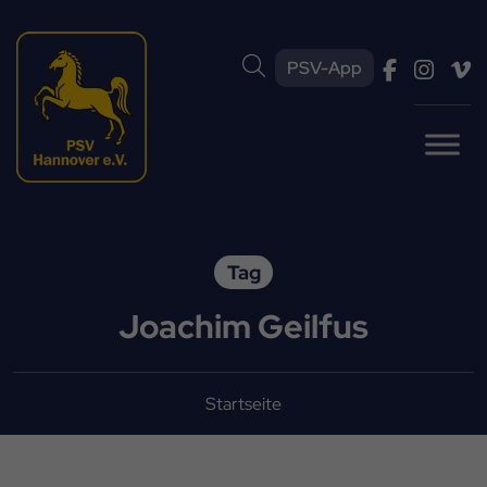
PSV-App
Tag
Joachim Geilfus
Startseite