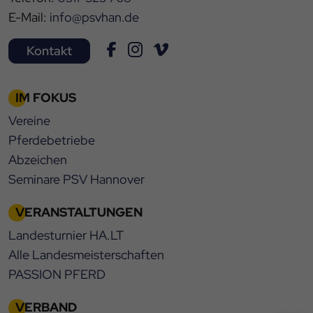
E-Mail:
info@psvhan.de
Kontakt
IM FOKUS
Vereine
Pferdebetriebe
Abzeichen
Seminare PSV Hannover
VERANSTALTUNGEN
Landesturnier HA.LT
Alle Landesmeisterschaften
PASSION PFERD
VERBAND