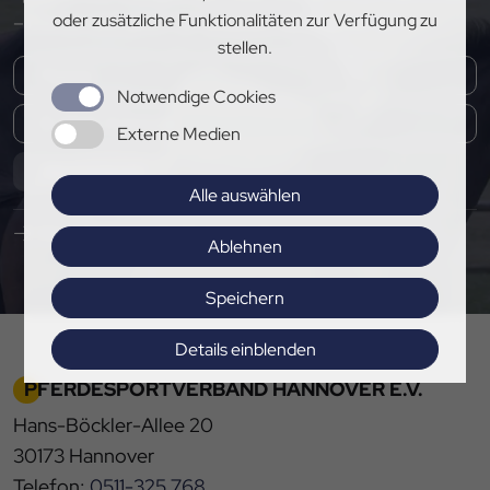
oder zusätzliche Funktionalitäten zur Verfügung zu
– melde dich jetzt für unseren Newsletter an!
stellen.
Notwendige Cookies
Externe Medien
Abonnieren
Alle auswählen
Hier Pressemitteilungen abonnieren
Ablehnen
Speichern
Details einblenden
PFERDESPORTVERBAND HANNOVER E.V.
Impressum
|
Datenschutz
Hans-Böckler-Allee 20
30173 Hannover
Telefon:
0511-325 768