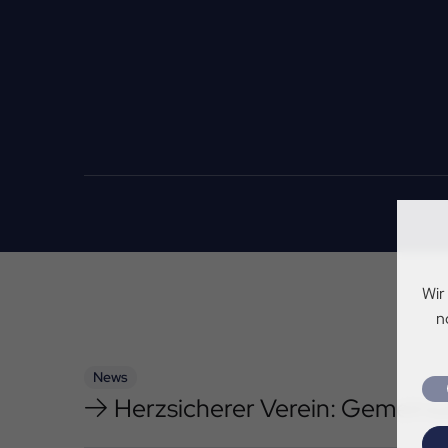
Wir
n
News
Herzsicherer Verein: Gemein