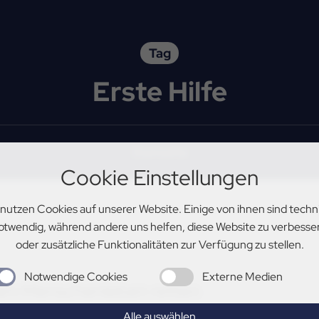
Tag
Erste Hilfe
Startseite
Cookie Einstellungen
 nutzen Cookies auf unserer Website. Einige von ihnen sind techn
otwendig, während andere uns helfen, diese Website zu verbesse
oder zusätzliche Funktionalitäten zur Verfügung zu stellen.
Notwendige Cookies
Externe Medien
sam Menschenleben retten
Alle auswählen