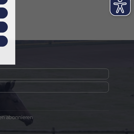
gen abonnieren