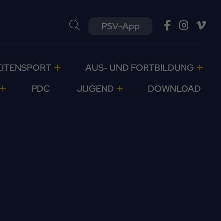
PSV-App
EITENSPORT
AUS- UND FORTBILDUNG
PDC
JUGEND
DOWNLOAD