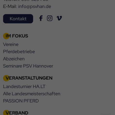
E-Mail:
info@psvhan.de
Kontakt
IM FOKUS
Vereine
Pferdebetriebe
Abzeichen
Seminare PSV Hannover
VERANSTALTUNGEN
Landesturnier HA.LT
Alle Landesmeisterschaften
PASSION PFERD
VERBAND