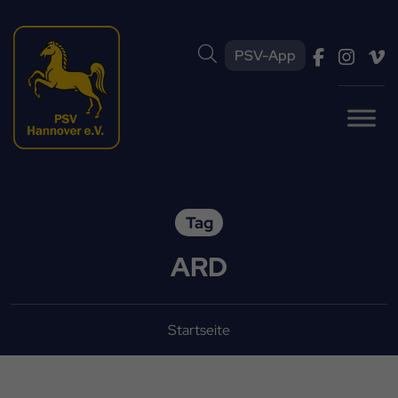
PSV-App
Tag
ARD
Startseite