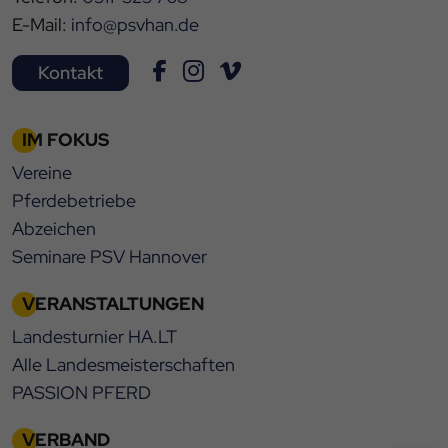
E-Mail:
info@psvhan.de
Kontakt
IM FOKUS
Vereine
Pferdebetriebe
Abzeichen
Seminare PSV Hannover
VERANSTALTUNGEN
Landesturnier HA.LT
Alle Landesmeisterschaften
PASSION PFERD
VERBAND