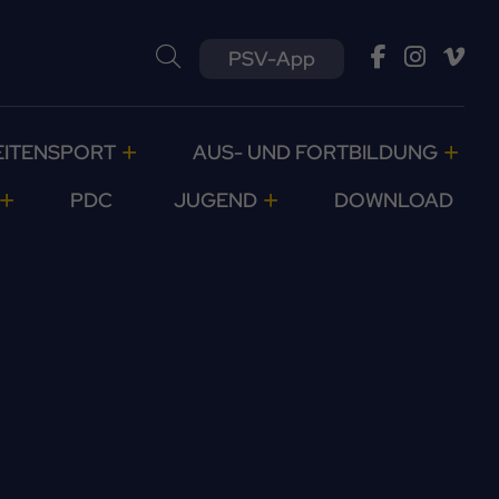
PSV-App
EITENSPORT
AUS- UND FORTBILDUNG
PDC
JUGEND
DOWNLOAD