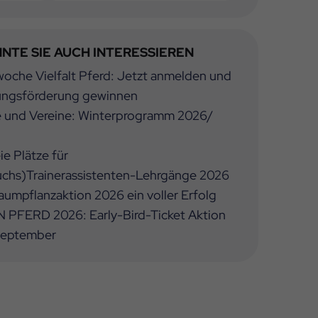
NTE SIE AUCH INTERESSIEREN
oche Vielfalt Pferd: Jetzt anmelden und
ungsförderung gewinnen
e und Vereine: Winterprogramm 2026/
ie Plätze für
chs)Trainerassistenten-Lehrgänge 2026
umpflanzaktion 2026 ein voller Erfolg
 PFERD 2026: Early-Bird-Ticket Aktion
 September