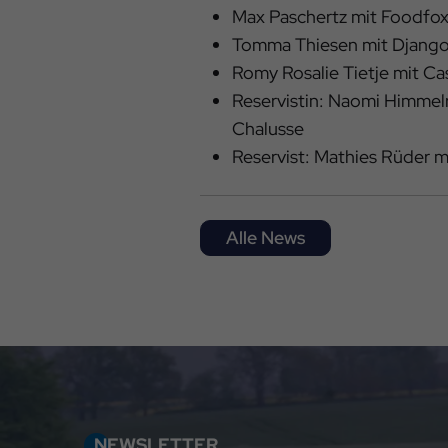
Max Paschertz mit Foodfox
Tomma Thiesen mit Django 
Romy Rosalie Tietje mit C
Reservistin: Naomi Himmelr
Chalusse
Reservist: Mathies Rüder m
Alle News
NEWSLETTER