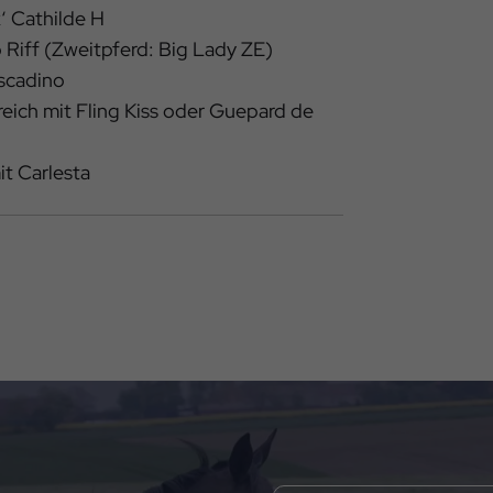
‘ Cathilde H
Riff (Zweitpferd: Big Lady ZE)
ascadino
eich mit Fling Kiss oder Guepard de
it Carlesta