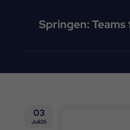
Springen: Teams
03
Juli26