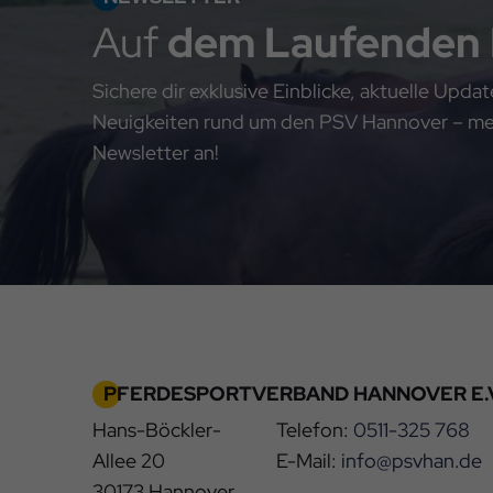
Auf
dem Laufenden
Sichere dir exklusive Einblicke, aktuelle Upd
Neuigkeiten rund um den PSV Hannover – meld
Newsletter an!
PFERDESPORTVERBAND HANNOVER E.V
Hans-Böckler-
Telefon:
0511-325 768
Allee 20
E-Mail:
info@psvhan.de
30173 Hannover