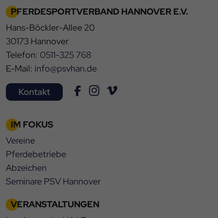
PFERDESPORTVERBAND HANNOVER E.V.
Hans-Böckler-Allee 20
30173 Hannover
Telefon:
0511-325 768
E-Mail:
info@psvhan.de
Kontakt
IM FOKUS
Vereine
Pferdebetriebe
Abzeichen
Seminare PSV Hannover
VERANSTALTUNGEN