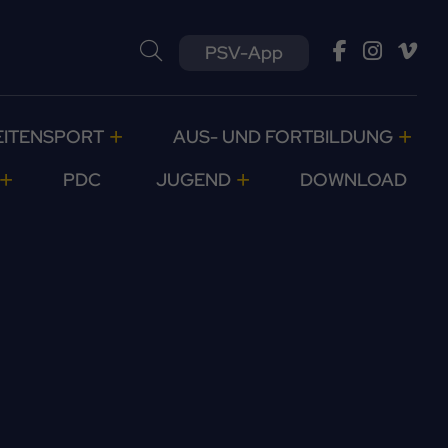
PSV-App
EITENSPORT
AUS- UND FORTBILDUNG
PDC
JUGEND
DOWNLOAD