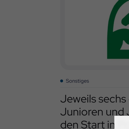
Sonstiges
Jeweils sechs
Junioren und 
den Start in P