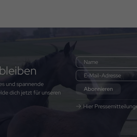
bleiben
ates und spannende
Abonnieren
e dich jetzt für unseren
Hier Pressemitteilun