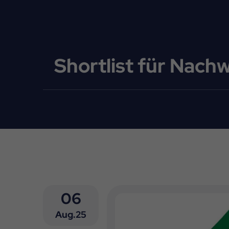
Shortlist für Nach
06
Aug.25