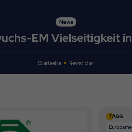
News
wuchs-EM Vielseitigkeit 
Startseite
Newsticker
TAGS
Europamei