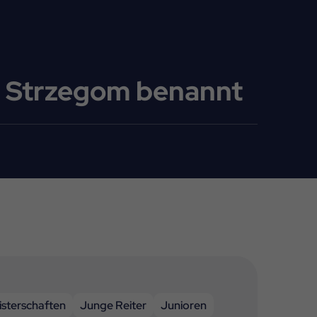
in Strzegom benannt
sterschaften
Junge Reiter
Junioren