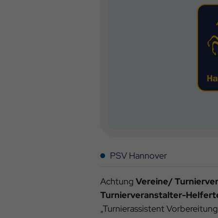
PSV Hannover
Achtung
Vereine/ Turnierver
Turnierveranstalter-Helfer
„Turnierassistent Vorbereitun