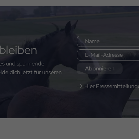
bleiben
ates und spannende
Abonnieren
e dich jetzt für unseren
Hier Pressemitteilun