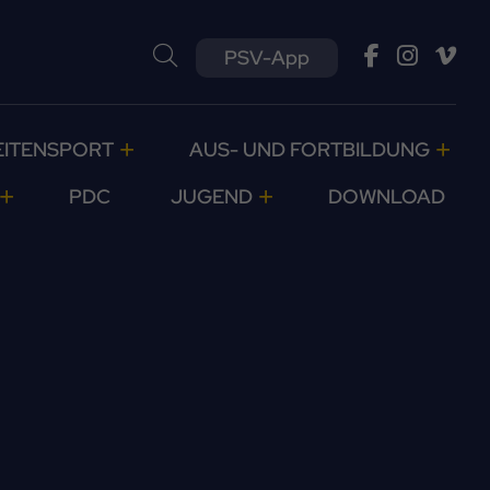
PSV-App
EITENSPORT
AUS- UND FORTBILDUNG
PDC
JUGEND
DOWNLOAD