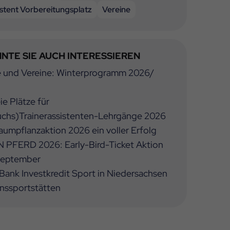
istent Vorbereitungsplatz
Vereine
NTE SIE AUCH INTERESSIEREN
e und Vereine: Winterprogramm 2026/
ie Plätze für
chs)Trainerassistenten-Lehrgänge 2026
umpflanzaktion 2026 ein voller Erfolg
 PFERD 2026: Early-Bird-Ticket Aktion
 September
ank Investkredit Sport in Niedersachsen
inssportstätten