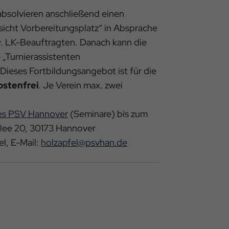
absolvieren anschließend einen
sicht Vorbereitungsplatz“ in Absprache
. LK-Beauftragten. Danach kann die
 „Turnierassistenten
Dieses Fortbildungsangebot ist für die
ostenfrei
. Je Verein max. zwei
es PSV Hannover
(Seminare) bis zum
Allee 20, 30173 Hannover
l, E-Mail:
holzapfel@psvhan.de