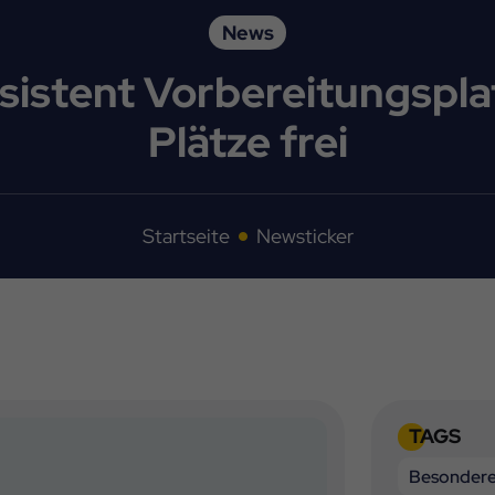
News
sistent Vorbereitungspla
Plätze frei
Startseite
Newsticker
TAGS
Besonder