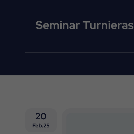
Seminar Turnieras
20
Feb.25