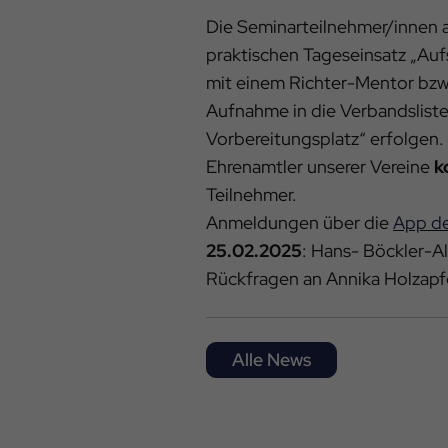
Die Seminarteilnehmer/innen 
praktischen Tageseinsatz „Auf
mit einem Richter-Mentor bzw
Aufnahme in die Verbandsliste
Vorbereitungsplatz“ erfolgen. 
Ehrenamtler unserer Vereine
k
Teilnehmer.
Anmeldungen über die
App d
25.02.2025
: Hans- Böckler-
Rückfragen an Annika Holzapfe
Alle News