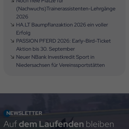
Noch freie Plätze für
(Nachwuchs)Trainerassistenten-Lehrgänge
2026
HA.LT Baumpflanzaktion 2026 ein voller
Erfolg
PASSION PFERD 2026: Early-Bird-Ticket
Aktion bis 30. September
Neuer NBank Investkredit Sport in
Niedersachsen für Vereinssportstätten
NEWSLETTER
Auf
dem Laufenden
bleiben