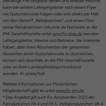
vielfältige PM-Angebot testen und erleben möchte,
kann bei seinem Lehrgangsleiter nach einem Flyer
mit Gutscheincode fragen oder sich direkt per Mail
mit dem Betreff „Reitabzeichen“ und einem Foto
seiner Reitabzeichen-Urkunde als Nachweis an die
PM-Geschäftsstelle unter
pm@fn-dokr.de
wenden.
Lehrgangsleiter, Vereine und Betriebe, die Interesse
haben, allen ihren Absolventen der genannten
Abzeichen einen Gutscheincode zu überreichen,
können sich ebenfalls an die PM-Geschäftsstelle
oder an ihren Landespferdesportverband
wenden.
fn-press/hoh
Weitere Informationen zur Persönlichen
Mitgliedschaft gibt es unter
www.fn-pm.de
.
*
Das Angebot gilt auch für Absolventen 2025 der
Fahrabzeichen FA 4 und FA 5, Voltigierabzeichen VA 4