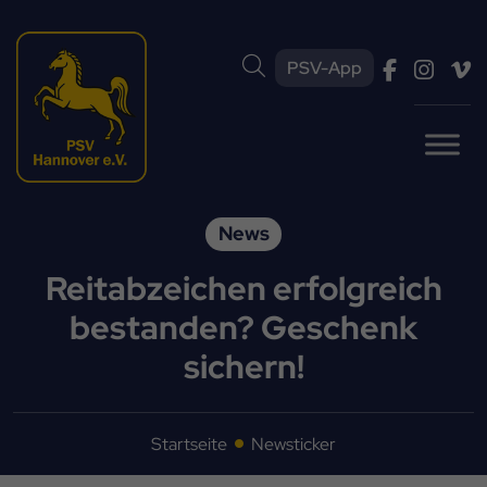
PSV-App
News
Reitabzeichen erfolgreich
bestanden? Geschenk
sichern!
Startseite
Newsticker